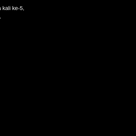
kali ke-5,
,