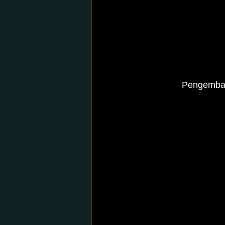
		Pengemb