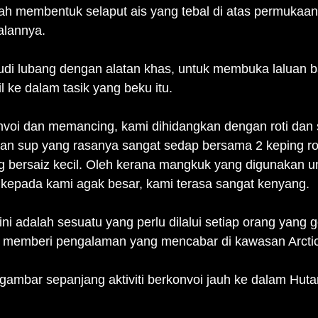
lah membentuk selaput ais yang tebal di atas permukaan 
alannya.
di lubang dengan alatan khas, untuk membuka laluan b
 ke dalam tasik yang beku itu.
nvoi dan memancing, kami dihidangkan dengan roti dan 
ian sup yang rasanya sangat sedap bersama 2 keping rot
ng bersaiz kecil. Oleh kerana mangkuk yang digunakan u
epada kami agak besar, kami terasa sangat kenyang.
ni adalah sesuatu yang perlu dilalui setiap orang yang
memberi pengalaman yang mencabar di kawasan Arctic 
 gambar sepanjang aktiviti berkonvoi jauh ke dalam Hutan