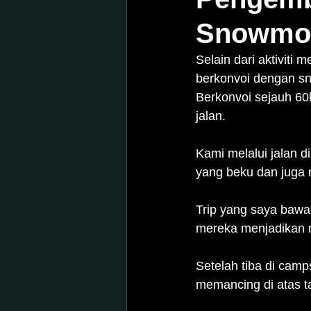
Snowmob
Selain dari aktiviti 
berkonvoi dengan sno
Berkonvoi sejauh 60
jalan.
Kami melalui jalan di
yang beku dan juga m
Trip yang saya bawa
mereka menjadikan m
Setelah tiba di camps
memancing di atas t