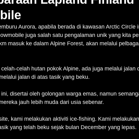
ile
memburu Aurora, apabila berada di kawasan Arctic Circle ini
wmobile juga salah satu pengalaman unik yang kita perl
km masuk ke dalam Alpine Forest, akan melalui pelbagai
 celah-celah hutan pokok Alpine, ada juga melalui jalan d
elalui jalan di atas tasik yang beku.
 ini, disertai oleh golongan warga emas, namun semang
ereka jauh lebih muda dari usia sebenar.
ite, kami melakukan aktiviti ice-fishing. Kami melakukan a
asik yang telah beku sejak bulan December yang lepas.