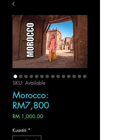
SKU: Available
Morocco:
RM7,800
Harga
RM 1,000.00
Kuantiti
*