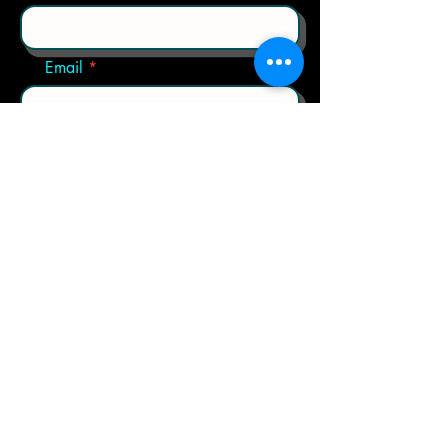
Email
Choose a Trip
Any Extra Questions
Send