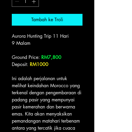
Tambah ke Troli
Aurora Hunting Trip 11 Hari
9 Malam
Ground Price:
RM7,800
Deposit:
RM1000
Ini adalah perjalanan untuk
melihat keindahan Morocco yang
terkenal dengan pengembaraan di
padang pasir yang mempunyai
pasir kemerahan dan berwarna
emas. Kita akan menyaksikan
pemandangan matahari terbenam
antara yang tercatik jika cuaca