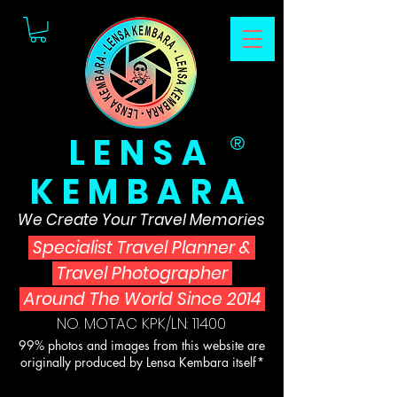
LENSA
®
KEMBARA
We Create Your Travel Memories
Specialist Travel Planner
&
Travel Photographer
Around The World Since 2014
NO. MOTAC KPK/LN: 11400
99% photos and images from this website are
originally produced by Lensa Kembara itself*