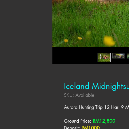
Iceland Midnight
SKU: Available
Aurora Hunting Trip 12 Hari 9 
Ground Price:
RM12,800
Deposit:
RM1000