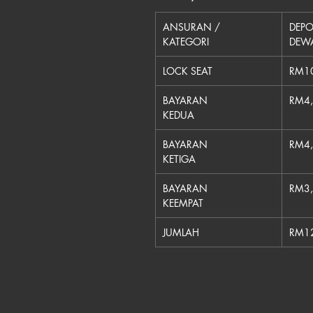
ANSURAN /
DEPO
KATEGORI
DEW
LOCK SEAT
RM1
BAYARAN
RM4
KEDUA
BAYARAN
RM4
KETIGA
BAYARAN
RM3
KEEMPAT
JUMLAH
RM1