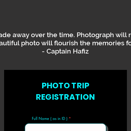
de away over the time. Photograph will 
autiful photo will flourish the memories fo
- Captain Hafiz
PHOTO TRIP
REGISTRATION
Full Name ( as in ID )