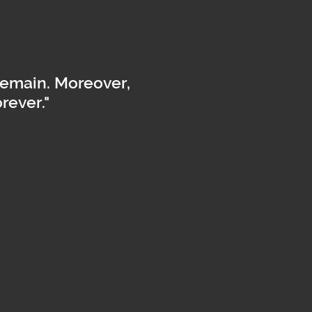
remain. Moreover,
rever."