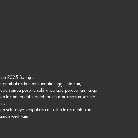
tahun 2025 Sahaja.
 perubahan kos naik terlalu tinggi. Namun,
pada semua peserta sekiranya ada perubahan harga.
an tempat duduk adalah boleh dipulangkan semula
ti.
n sekiranya tempahan untuk trip telah dilakukan.
 laman web kami.