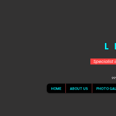
L
Specialist 
99%
HOME
ABOUT US
PHOTO GAL