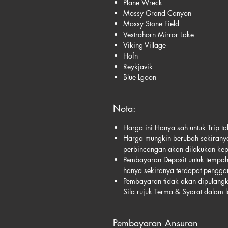
Plane Wreck
Mossy Grand Canyon
Mossy Stone Field
Vestrahorn Mirror Lake
Viking Village
Hofn
Reykjavik
Blue Lgoon
Nota:
Harga ini Hanya sah untuk Trip 
Harga mungkin berubah sekiranya
perbincangan akan dilakukan ke
Pembayaran Deposit untuk tempah
hanya sekiranya terdapat penggan
Pembayaran tidak akan dipulangka
Sila rujuk Terma & Syarat dalam
Pembayaran Ansuran