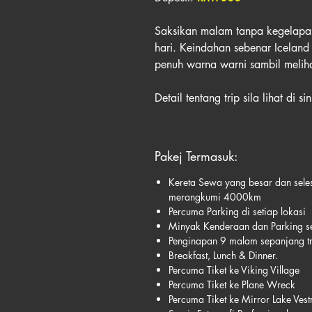
Saksikan malam tanpa kegelapan
hari. Keindahan sebenar Iceland
penuh warna warni sambil meliha
Detail tentang trip sila lihat di s
Pakej Termasuk:
Kereta Sewa yang besar dan seles
merangkumi 4000km
Percuma Parking di setiap lokasi
Minyak Kenderaan dan Parking s
Penginapan 9 malam sepanjang tr
Breakfast, Lunch & Dinner.
Percuma Tiket ke Viking Village
Percuma Tiket ke Plane Wreck
Percuma Tiket ke Mirror Lake Vest