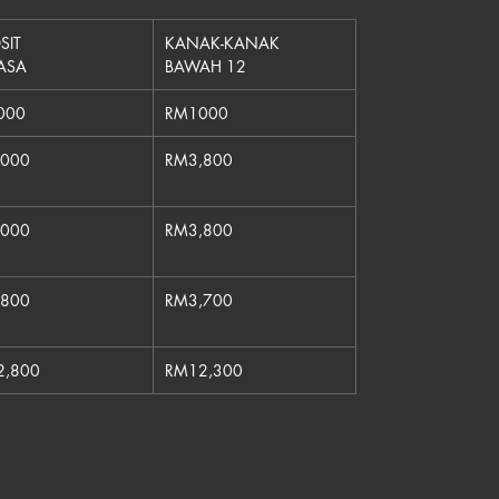
SIT
KANAK-KANAK
ASA
BAWAH 12
000
RM1000
,000
RM3,800
,000
RM3,800
,800
RM3,700
2,800
RM12,300