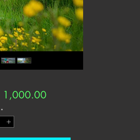
Harga
 1,000.00
*