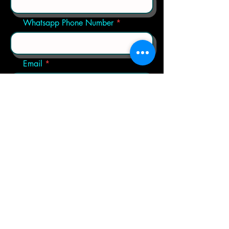
Whatsapp Phone Number
Email
Choose a Trip
Any Extra Questions
Send