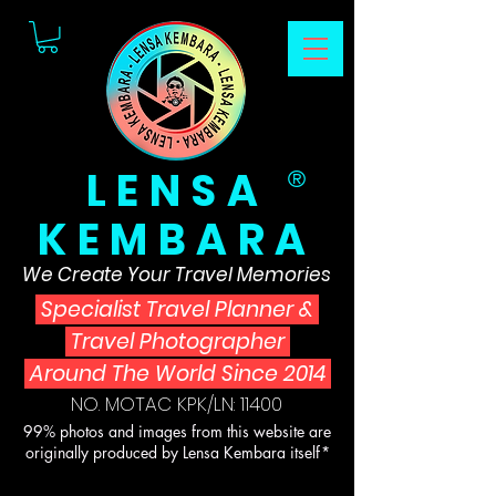
LENSA
®
KEMBARA
We Create Your Travel Memories
Specialist Travel Planner
&
Travel Photographer
Around The World Since 2014
NO. MOTAC KPK/LN: 11400
99% photos and images from this website are
originally produced by Lensa Kembara itself*