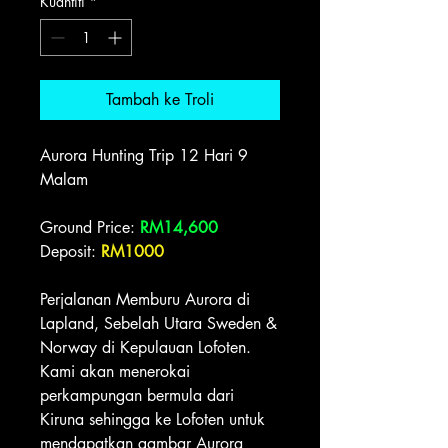
Kuantiti
*
Tambah ke Troli
Aurora Hunting Trip 12 Hari 9
Malam
Ground Price:
RM14,600
Deposit:
RM1000
Perjalanan Memburu Aurora di
Lapland, Sebelah Utara Sweden &
Norway di Kepulauan Lofoten.
Kami akan menerokai
perkampungan bermula dari
Kiruna sehingga ke Lofoten untuk
mendapatkan gambar Aurora